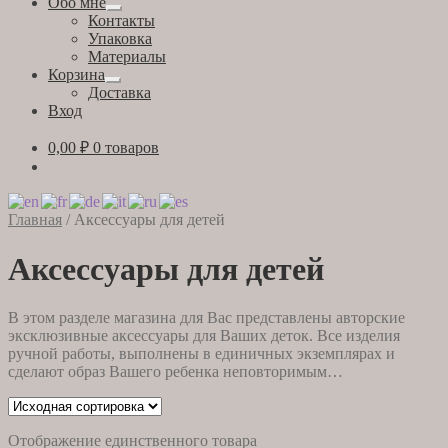
Обо мне
Развернутое
Контакты
вложенное
Упаковка
меню
Материалы
Корзина
Развернутое
Доставка
вложенное
Вход
меню
0,00
₽
0 товаров
Главная
/
Аксессуары для детей
Аксессуары для детей
В этом разделе магазина для Вас представлены авторские
эксклюзивные аксессуары для Ваших деток. Все изделия
ручной работы, выполнены в единичных экземплярах и
сделают образ Вашего ребенка неповторимым…
Отображение единственного товара