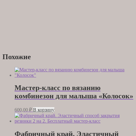
Похожие
Мастер-класс по вязанию
комбинезон для малыша «Колосок»
600,00
₽
В корзину
Фабричный край. Эластичный