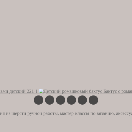
ками детский 221-1
Бактус с ром
ия из шерсти ручной работы, мастер-классы по вязанию, аксессу