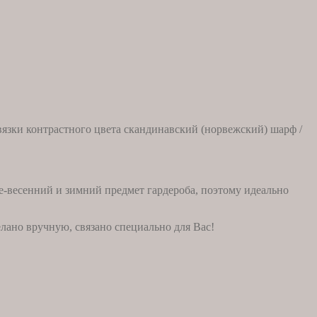
вязки контрастного цвета скандинавский (норвежский) шарф /
е-весенний и зимний предмет гардероба, поэтому идеально
лано вручную, связано специально для Вас!