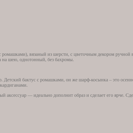
с ромашками), вязаный из шерсти, с цветочным декором ручной 
а на шею, однотонный, без бахромы.
. Детский бактус с ромашками, он же шарф-косынка – это осенн
 кардиганами.
 аксессуар — идеально дополнит образ и сделает его ярче. Сде