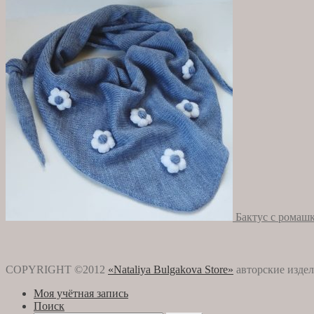
4190,00 ₽.
Бактус с ромаш
COPYRIGHT ©2012
«Nataliya Bulgakova Store»
авторские издел
Моя учётная запись
Поиск