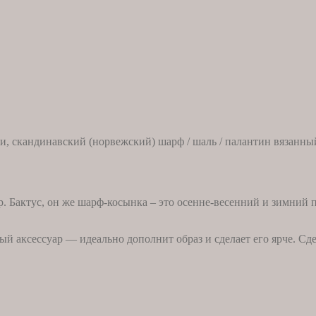
ти, скандинавский (норвежский) шарф / шаль / палантин вязанны
 Бактус, он же шарф-косынка – это осенне-весенний и зимний пр
 аксессуар — идеально дополнит образ и сделает его ярче. Сде