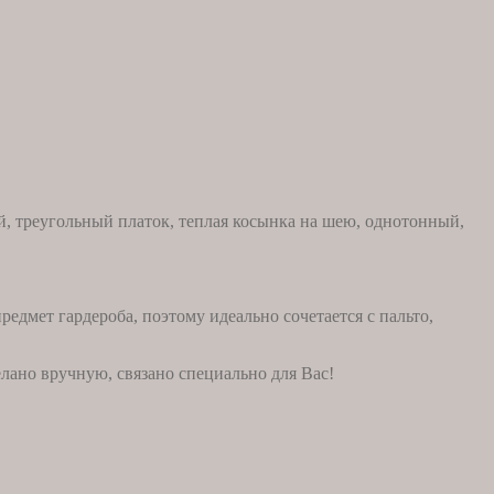
й, треугольный платок, теплая косынка на шею, однотонный,
едмет гардероба, поэтому идеально сочетается с пальто,
лано вручную, связано специально для Вас!