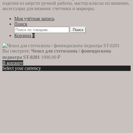
изделия из шерсти ручной работы, мастер-классы по вязанию,
аксессуары для вязания: счетчики и маркеры.
Моя учётная запись
Поиск
Искать:
Поиск
Корзина
0
Вы смотрите:
Чехол для стетоскопа / фонендоскопа
педиатра ST-0201
1990,00
₽
В корзину
Select your currency