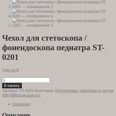
Чехол для стетоскопа /
фонендоскопа педиатра ST-
0201
1990,00
₽
Количество
товара
В корзину
Чехол
Артикул:
ST-0201
Категория:
Погремушки, грызунки и другая
для
МИ-МИшная красота
стетоскопа
/
Описание
фонендоскопа
педиатра
Описание