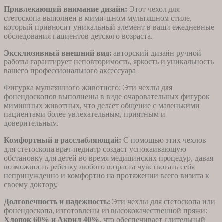
Привлекающий внимание дизайн:
Этот чехол для
стетоскопа выполнен в мими-шном мультяшном стиле,
который привносит уникальный элемент в ваши ежедневные
обследования пациентов детского возраста.
Эксклюзивный внешний вид:
авторский дизайн ручной
работы гарантирует неповторимость, яркость и уникальность
вашего профессионального аксессуара
Фигурка мультяшного животного: Эти чехлы для
фонендоскопов выполнены в виде очаровательных фигурок
мимишных животных, что делает общение с маленькими
пациентами более увлекательным, приятным и
доверительным.
Комфортный и расслабляющий:
С помощью этих чехлов
для стетоскопа врач-педиатр создаст успокаивающую
обстановку для детей во время медицинских процедур, давая
возможность ребенку любого возраста чувствовать себя
непринужденно и комфортно на протяжении всего визита к
своему доктору.
Долговечность и надежность:
Эти чехлы для стетоскопа или
фонендоскопа, изготовлены из высококачественной пряжи:
Хлопок 60% и Акрил 40%
, что обеспечивает длительный