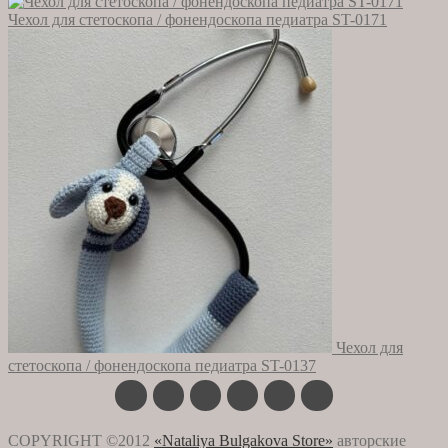
Чехол для стетоскопа / фонендоскопа педиатра ST-0171
Чехол для
стетоскопа / фонендоскопа педиатра ST-0137
COPYRIGHT ©2012
«Nataliya Bulgakova Store»
авторские