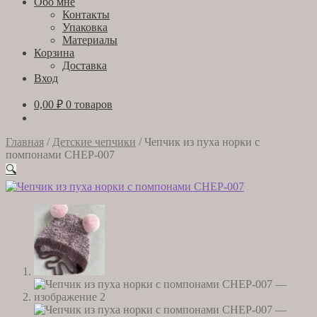
Обо мне
Контакты
Упаковка
Материалы
Корзина
Доставка
Вход
0,00
₽
0 товаров
Главная
/
Детские чепчики
/
Чепчик из пуха норки с
помпонами CHEP-007
🔍