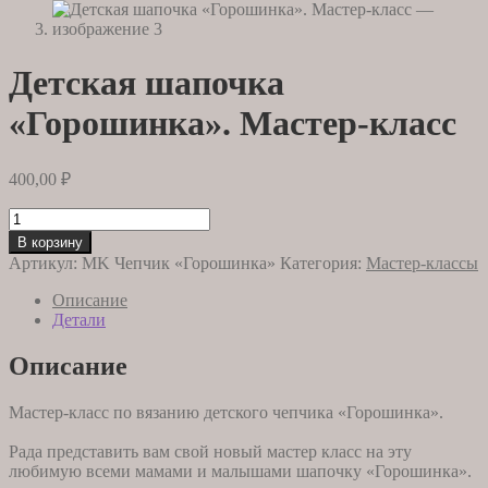
Детская шапочка
«Горошинка». Мастер-класс
400,00
₽
Количество
товара
В корзину
Детская
Артикул:
MK Чепчик «Горошинка»
Категория:
Мастер-классы
шапочка
«Горошинка».
Описание
Мастер-
Детали
класс
Описание
Мастер-класс по вязанию детского чепчика «Горошинка».
Рада представить вам свой новый мастер класс на эту
любимую всеми мамами и малышами шапочку «Горошинка».