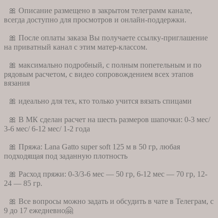
🎀 Описание размещено в закрытом телеграмм канале,
всегда доступно для просмотров и онлайн-поддержки.
🎀 После оплаты заказа Вы получаете ссылку-приглашение
на приватный канал с этим матер-классом.
🎀 максимально подробный, с полным попетельным и по
рядовым расчетом, с видео сопровождением всех этапов
вязания
🎀 идеально для тех, кто только учится вязать спицами
🎀 В МК сделан расчет на шесть размеров шапочки: 0-3 мес/
3-6 мес/ 6-12 мес/ 1-2 года
🎀 Пряжа: Lana Gatto super soft 125 м в 50 гр, любая
подходящая под заданную плотность
🎀 Расход пряжи: 0-3/3-6 мес — 50 гр, 6-12 мес — 70 гр, 12-
24 — 85 гр.
🎀 Все вопросы можно задать и обсудить в чате в Телеграм, с
9 до 17 ежедневно🤗