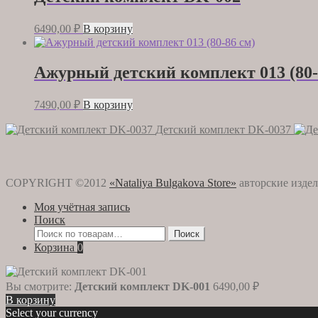
6490,00
₽
В корзину
Ажурный детский комплект 013 (80-
7490,00
₽
В корзину
Детский комплект DK-0037
COPYRIGHT ©2012
«Nataliya Bulgakova Store»
авторские издел
Моя учётная запись
Поиск
Искать:
Поиск
Корзина
0
Вы смотрите:
Детский комплект DK-001
6490,00
₽
В корзину
Select your currency