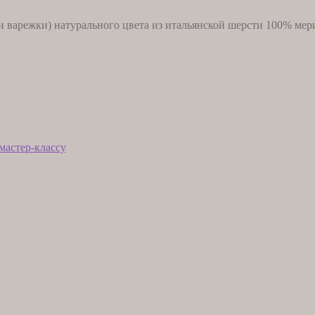
и варежки) натурального цвета из итальянской шерсти 100% мер
мастер-классу