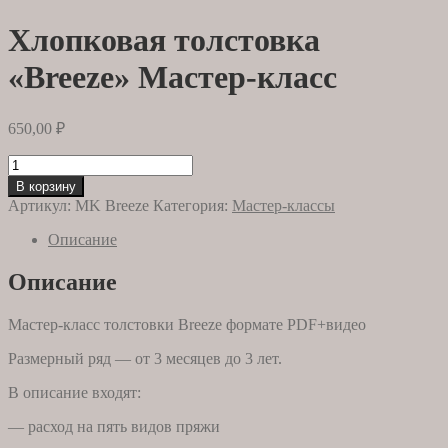
Хлопковая толстовка
«Breeze» Мастер-класс
650,00
₽
Количество
товара
В корзину
Хлопковая
Артикул:
MK Breeze
Категория:
Мастер-классы
толстовка
«Breeze»
Описание
Мастер-
класс
Описание
Мастер-класс толстовки Breeze формате PDF+видео
Размерный ряд — от 3 месяцев до 3 лет.
В описание входят:
— расход на пять видов пряжи