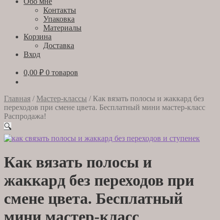
Обо мне
Контакты
Упаковка
Материалы
Корзина
Доставка
Вход
0,00
₽
0 товаров
Главная
/
Мастер-классы
/
Как вязать полосы и жаккард без
переходов при смене цвета. Бесплатный мини мастер-класс
Распродажа!
🔍
Как вязать полосы и
жаккард без переходов при
смене цвета. Бесплатный
мини мастер-класс