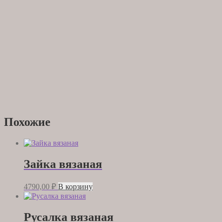
Похожие
Зайка вязаная
4790,00
₽
В корзину
Русалка вязаная