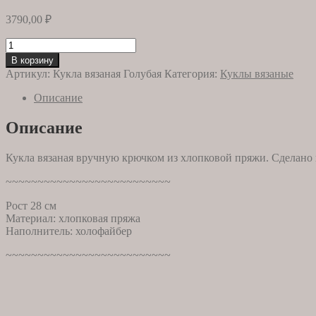
3790,00
₽
Количество
товара
В корзину
Кукла
Артикул:
Кукла вязаная Голубая
Категория:
Куклы вязаные
вязаная
Голубая
Описание
Описание
Кукла вязаная вручную крючком из хлопковой пряжи. Сделано 
~~~~~~~~~~~~~~~~~~~~~~~~~~
Рост 28 см
Материал: хлопковая пряжа
Наполнитель: холофайбер
~~~~~~~~~~~~~~~~~~~~~~~~~~