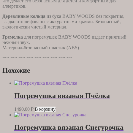
что делает его безопасным для детей и комфортным для
аллергиков.
Деревянные кольца
из бука BABY WOODS без покрытия,
гладко отшлифованы с аккуратными краями. Безопасный,
экологически чистый материал.
Гремелка
для погремушек BABY WOODS издает приятный
нежный звук.
Материал-безопасный пластик (ABS)
~~~~~~~~~~~~~~~~~~~~~~~~~~
Похожие
Погремушка вязаная Пчёлка
1490,00
₽
В корзину
Погремушка вязаная Снегурочка