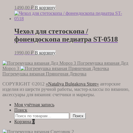
1490,00
₽
В корзину
Чехол для стетоскопа /
фонендоскопа педиатра ST-0518
1990,00
₽
В корзину
Погремушка вязаная Дед
Мороз 3
Погремушка вязаная Пряничная Девочка
COPYRIGHT ©2012
«Nataliya Bulgakova Store»
авторские
изделия из шерсти ручной работы, мастер-классы по вязанию,
аксессуары для вязания: счетчики и маркеры.
Моя учётная запись
Поиск
Искать:
Поиск
Корзина
0