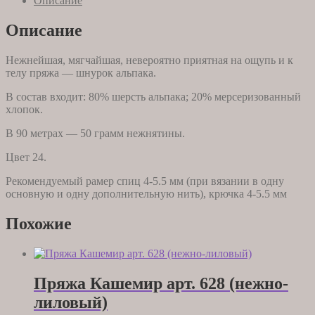
Описание
24
Описание
Нежнейшая, мягчайшая, невероятно приятная на ощупь и к
телу пряжа — шнурок альпака.
В состав входит: 80% шерсть альпака; 20% мерсеризованный
хлопок.
В 90 метрах — 50 грамм нежнятины.
Цвет 24.
Рекомендуемый рамер спиц 4-5.5 мм (при вязании в одну
основную и одну дополнительную нить), крючка 4-5.5 мм
Похожие
Пряжа Кашемир арт. 628 (нежно-
лиловый)