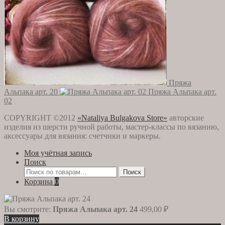
Пряжа
Альпака арт. 20
Пряжа Альпака арт.
02
COPYRIGHT ©2012
«Nataliya Bulgakova Store»
авторские
изделия из шерсти ручной работы, мастер-классы по вязанию,
аксессуары для вязания: счетчики и маркеры.
Моя учётная запись
Поиск
Искать:
Поиск
Корзина
0
Вы смотрите:
Пряжа Альпака арт. 24
499,00
₽
В корзину