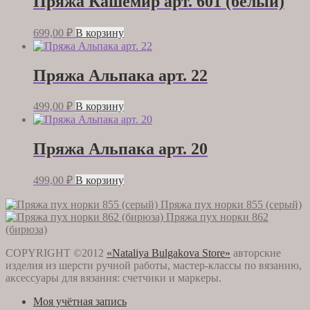
Пряжа Кашемир арт. 601 (белый)
699,00
₽
В корзину
Пряжа Альпака арт. 22
499,00
₽
В корзину
Пряжа Альпака арт. 20
499,00
₽
В корзину
Пряжа пух норки 855 (серый)
Пряжа пух норки 862
(бирюза)
COPYRIGHT ©2012
«Nataliya Bulgakova Store»
авторские
изделия из шерсти ручной работы, мастер-классы по вязанию,
аксессуары для вязания: счетчики и маркеры.
Моя учётная запись