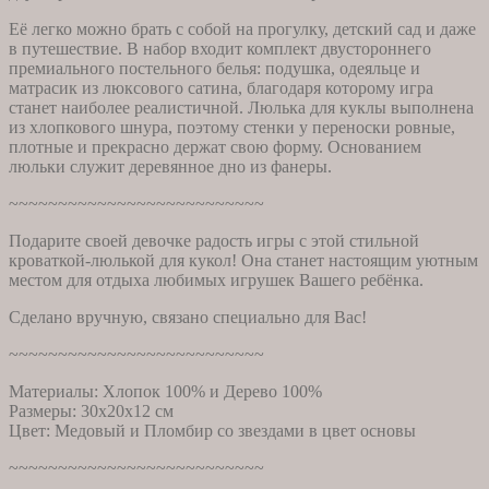
Её легко можно брать с собой на прогулку, детский сад и даже
в путешествие. В набор входит комплект двустороннего
премиального постельного белья: подушка, одеяльце и
матрасик из люксового сатина, благодаря которому игра
станет наиболее реалистичной. Люлька для куклы выполнена
из хлопкового шнура, поэтому стенки у переноски ровные,
плотные и прекрасно держат свою форму. Основанием
люльки служит деревянное дно из фанеры.
~~~~~~~~~~~~~~~~~~~~~~~~~~
Подарите своей девочке радость игры с этой стильной
кроваткой-люлькой для кукол! Она станет настоящим уютным
местом для отдыха любимых игрушек Вашего ребёнка.
Сделано вручную, связано специально для Вас!
~~~~~~~~~~~~~~~~~~~~~~~~~~
Материалы: Хлопок 100% и Дерево 100%
Размеры: 30х20х12 см
Цвет: Медовый и Пломбир со звездами в цвет основы
~~~~~~~~~~~~~~~~~~~~~~~~~~