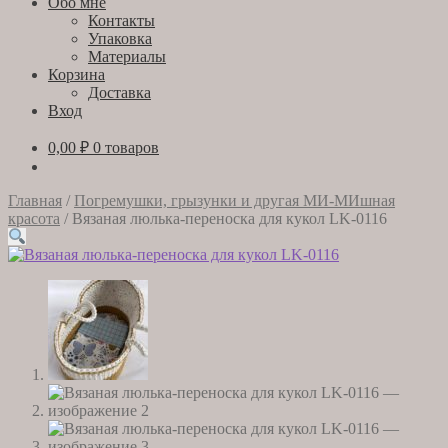
Обо мне
Контакты
Упаковка
Материалы
Корзина
Доставка
Вход
0,00
₽
0 товаров
Главная
/
Погремушки, грызунки и другая МИ-МИшная
красота
/
Вязаная люлька-переноска для кукол LK-0116