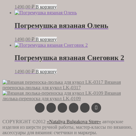
1490,00
₽
В корзину
Погремушка вязаная Олень
1490,00
₽
В корзину
Погремушка вязаная Снеговик 2
1490,00
₽
В корзину
Вязаная
переноска-люлька для кукол LK-0317
Вязаная
люлька-переноска для кукол LK-0109
COPYRIGHT ©2012
«Nataliya Bulgakova Store»
авторские
изделия из шерсти ручной работы, мастер-классы по вязанию,
аксессуары для вязания: счетчики и маркеры.