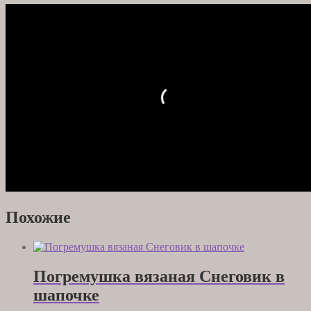
Похожие
Погремушка вязаная Снеговик в
шапочке