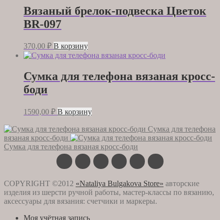
Вязаный брелок-подвеска Цветок
BR-097
370,00
₽
В корзину
Сумка для телефона вязаная кросс-
боди
1590,00
₽
В корзину
Сумка для телефона
вязаная кросс-боди
Сумка для телефона вязаная кросс-боди
COPYRIGHT ©2012
«Nataliya Bulgakova Store»
авторские
изделия из шерсти ручной работы, мастер-классы по вязанию,
аксессуары для вязания: счетчики и маркеры.
Моя учётная запись