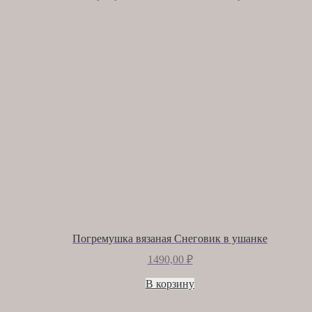
Погремушка вязаная Снеговик в ушанке
1490,00
₽
В корзину