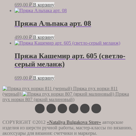
699,00
₽
В корзину
Пряжа Альпака арт. 08
499,00
₽
В корзину
Пряжа Кашемир арт. 605 (светло-
серый меланж)
699,00
₽
В корзину
Пряжа пух норки 811
(черный)
Пряжа
пух норки 807 (яркий малиновый)
COPYRIGHT ©2012
«Nataliya Bulgakova Store»
авторские
изделия из шерсти ручной работы, мастер-классы по вязанию,
аксессуары для вязания: счетчики и маркеры.