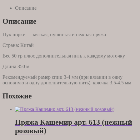
пух
норки
Описание
815
(кофе)
Описание
Пух норки — мягкая, пушистая и нежная пряжа
Страна: Китай
Вес 50 гр плюс дополнительная нить к каждому моточку.
Длина 350 м
Рекомендуемый рамер спиц 3-4 мм (при вязании в одну
основную и одну дополнительную нить), крючка 3.5-4.5 мм
Похожие
Пряжа Кашемир арт. 613 (нежный
розовый)