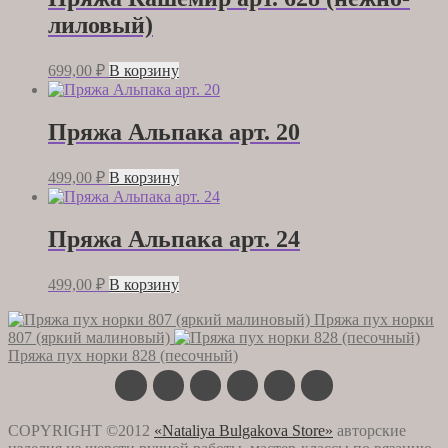
лиловый)
699,00
₽
В корзину
Пряжа Альпака арт. 20
499,00
₽
В корзину
Пряжа Альпака арт. 24
499,00
₽
В корзину
Пряжа пух норки
807 (яркий малиновый)
Пряжа пух норки 828 (песочный)
COPYRIGHT ©2012
«Nataliya Bulgakova Store»
авторские