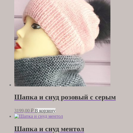
Шапка и снуд розовый с серым
3199,00
₽
В корзину
Шапка и снуд ментол