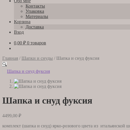
Обо мне
Контакты
Упаковка
Материалы
Корзина
Доставка
Вход
0,00
₽
0 товаров
Главная
/
Шапки и снуды
/
Шапка и снуд фуксия
🔍
Шапка и снуд фуксия
4499,00
₽
комплект (шапка и снуд) ярко-розового цвета из итальянской 