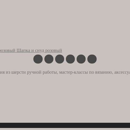
Шапка и снуд розовый
ия из шерсти ручной работы, мастер-классы по вязанию, аксессу