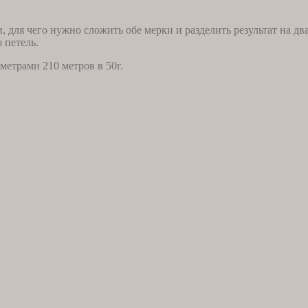
 для чего нужно сложить обе мерки и разделить результат на дв
 петель.
етрами 210 метров в 50г.