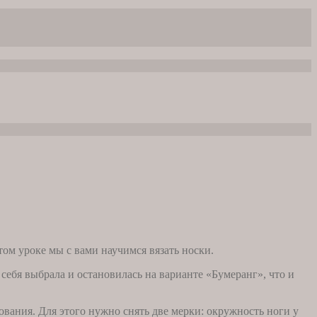
ом уроке мы с вами научимся вязать носки.
себя выбрала и остановилась на варианте «Бумеранг», что и
ования. Для этого нужно снять две мерки: окружность ноги у