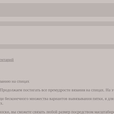
ентарий
родолжаем постигать все премудрости вязания на спицах. На эт
и бесконечного множества вариантов вывязывания пятки, я для 
х.
 носки, вы сможете связать любой размер посредством масштабир