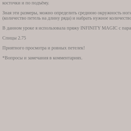
косточки и по подъёму.
Зная эти размеры, можно определить среднюю окружность ноги,
(количество петель на длину ряда) и набрать нужное количество
В данном уроке я использовала пряжу INFINITY MAGIC с парам
Спицы 2.75
Приятного просмотра и ровных петелек!
*Вопросы и замечания в комментариях.